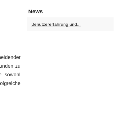
News
Benutzererfahrung und...
eidender
Kunden zu
te sowohl
olgreiche