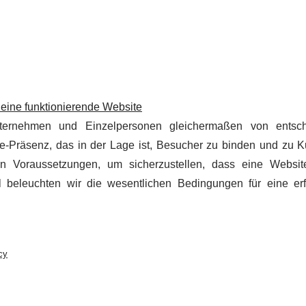
eine funktionierende Website
nternehmen und Einzelpersonen gleichermaßen von entsch
ne-Präsenz, das in der Lage ist, Besucher zu binden und zu 
en Voraussetzungen, um sicherzustellen, dass eine Websi
kel beleuchten wir die wesentlichen Bedingungen für eine erf
cy